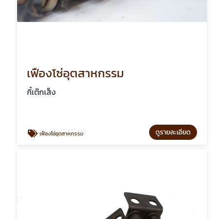
เฟืองโซ่อุตสาหกรรม
กี้เต๊กเส็ง
ดูรายละเอียด
เฟืองโซ่อุตสาหกรรม