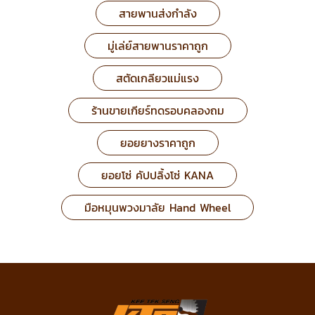
สายพานส่งกำลัง
มู่เล่ย์สายพานราคาถูก
สตัดเกลียวแม่แรง
ร้านขายเกียร์ทดรอบคลองถม
ยอยยางราคาถูก
ยอยโซ่ คัปปลิ้งโซ่ KANA
มือหมุนพวงมาลัย Hand Wheel