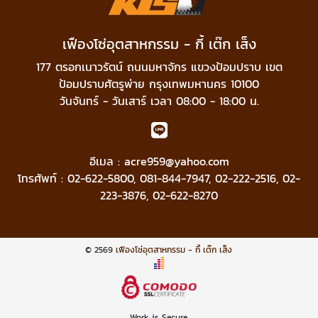
เฟืองโซ่อุตสาหกรรม - กี้ เต๊ก เส็ง
177 ตรอกเนาวรัตน์ ถนนมหาจักร แขวงป้อมปราบ เขต
ป้อมปราบศัตรูพ่าย กรุงเทพมหานคร 10100
วันจันทร์ - วันเสาร์ เวลา 08:00 - 18:00 น.
อีเมล :
acre959@yahoo.com
โทรศัพท์ :
02-622-5800
,
081-844-7947
,
02-222-2516
,
02-
223-3876
,
02-622-8270
© 2569
เฟืองโซ่อุตสาหกรรม - กี้ เต๊ก เส็ง
Work is Secure