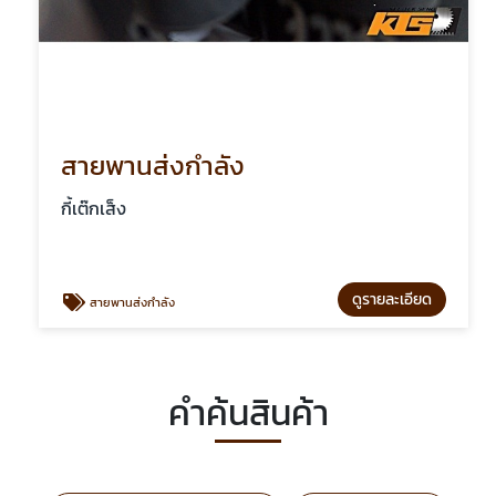
สายพานส่งกำลัง
กี้เต๊กเส็ง
ดูรายละเอียด
สายพานส่งกำลัง
คำค้นสินค้า