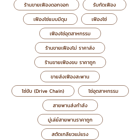
ร้านขายเฟืองดอกจอก
รับกัดเฟือง
เฟืองโซ่แบบมีดุม
เฟืองโซ่
เฟืองโซ่อุตสาหกรรม
ร้านขายเฟืองโม่ ราคาส่ง
ร้านขายเฟืองขบ ราคาถูก
ขายส่งเฟืองสะพาน
โซ่ขับ (Drive Chain)
โซ่อุตสาหกรรม
สายพานส่งกำลัง
มู่เล่ย์สายพานราคาถูก
สตัดเกลียวแม่แรง