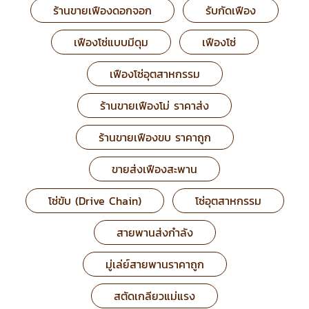
ร้านขายเฟืองดอกจอก
รับกัดเฟือง
เฟืองโซ่แบบมีดุม
เฟืองโซ่
เฟืองโซ่อุตสาหกรรม
ร้านขายเฟืองโม่ ราคาส่ง
ร้านขายเฟืองขบ ราคาถูก
ขายส่งเฟืองสะพาน
โซ่ขับ (Drive Chain)
โซ่อุตสาหกรรม
สายพานส่งกำลัง
มู่เล่ย์สายพานราคาถูก
สตัดเกลียวแม่แรง