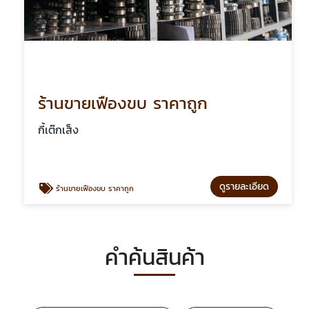
ร้านขายเฟืองขบ ราคาถูก
กี้เต๊กเส็ง
ดูรายละเอียด
ร้านขายเฟืองขบ ราคาถูก
คำค้นสินค้า