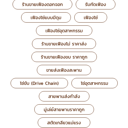
ร้านขายเฟืองดอกจอก
รับกัดเฟือง
เฟืองโซ่แบบมีดุม
เฟืองโซ่
เฟืองโซ่อุตสาหกรรม
ร้านขายเฟืองโม่ ราคาส่ง
ร้านขายเฟืองขบ ราคาถูก
ขายส่งเฟืองสะพาน
โซ่ขับ (Drive Chain)
โซ่อุตสาหกรรม
สายพานส่งกำลัง
มู่เล่ย์สายพานราคาถูก
สตัดเกลียวแม่แรง