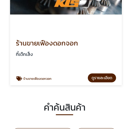
ร้านขายเฟืองดอกจอก
กี้เต๊กเส็ง
ดูรายละเอียด
ร้านขายเฟืองดอกจอก
คำค้นสินค้า