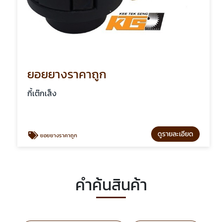
ยอยยางราคาถูก
กี้เต๊กเส็ง
ดูรายละเอียด
ยอยยางราคาถูก
คำค้นสินค้า