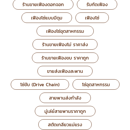
ร้านขายเฟืองดอกจอก
รับกัดเฟือง
เฟืองโซ่แบบมีดุม
เฟืองโซ่
เฟืองโซ่อุตสาหกรรม
ร้านขายเฟืองโม่ ราคาส่ง
ร้านขายเฟืองขบ ราคาถูก
ขายส่งเฟืองสะพาน
โซ่ขับ (Drive Chain)
โซ่อุตสาหกรรม
สายพานส่งกำลัง
มู่เล่ย์สายพานราคาถูก
สตัดเกลียวแม่แรง