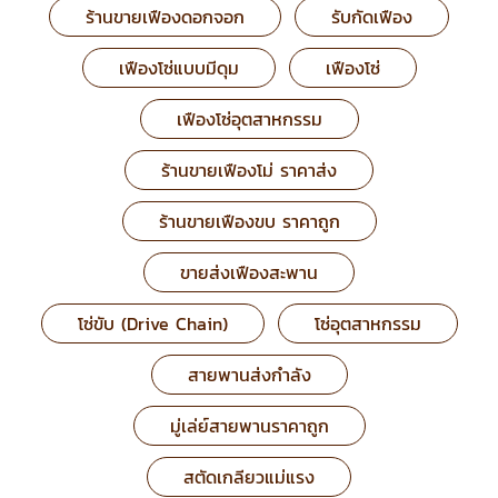
ร้านขายเฟืองดอกจอก
รับกัดเฟือง
เฟืองโซ่แบบมีดุม
เฟืองโซ่
เฟืองโซ่อุตสาหกรรม
ร้านขายเฟืองโม่ ราคาส่ง
ร้านขายเฟืองขบ ราคาถูก
ขายส่งเฟืองสะพาน
โซ่ขับ (Drive Chain)
โซ่อุตสาหกรรม
สายพานส่งกำลัง
มู่เล่ย์สายพานราคาถูก
สตัดเกลียวแม่แรง