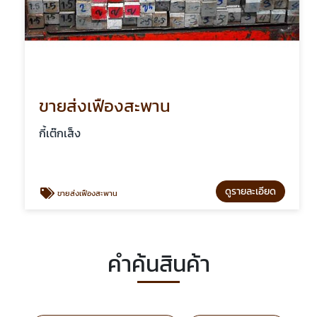
ขายส่งเฟืองสะพาน
กี้เต๊กเส็ง
ดูรายละเอียด
ขายส่งเฟืองสะพาน
คำค้นสินค้า