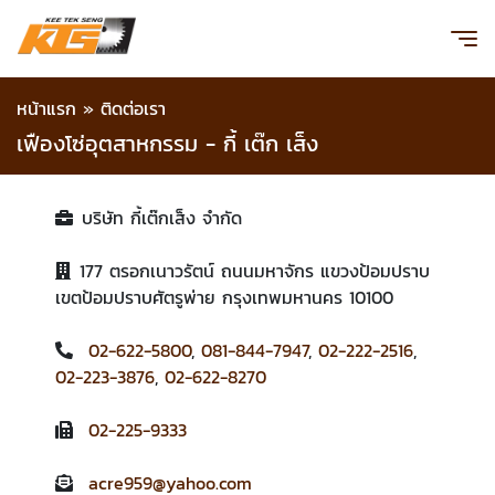
หน้าแรก
»
ติดต่อเรา
เฟืองโซ่อุตสาหกรรม - กี้ เต๊ก เส็ง
บริษัท กี้เต๊กเส็ง จำกัด
177 ตรอกเนาวรัตน์ ถนนมหาจักร แขวงป้อมปราบ
เขตป้อมปราบศัตรูพ่าย กรุงเทพมหานคร 10100
02-622-5800
,
081-844-7947
,
02-222-2516
,
02-223-3876
,
02-622-8270
02-225-9333
acre959@yahoo.com