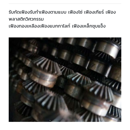
รับกัดเฟืองรับทำเฟืองตามแบบ เฟืองโซ่ เฟืองเกียร์ เฟือง
พลาสติกวิศวกรรม
เฟืองทองเหลืองเฟืองแบกกาไลท์ เฟืองเหล็กชุบแข็ง