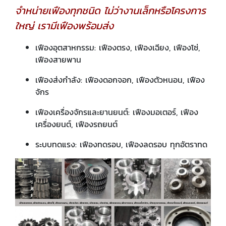
จำหน่ายเฟืองทุกชนิด ไม่ว่างานเล็กหรือโครงการ
ใหญ่ เรามีเฟืองพร้อมส่ง
เฟืองอุตสาหกรรม: เฟืองตรง, เฟืองเฉียง, เฟืองโซ่,
เฟืองสายพาน
เฟืองส่งกำลัง: เฟืองดอกจอก, เฟืองตัวหนอน, เฟือง
จักร
เฟืองเครื่องจักรและยานยนต์: เฟืองมอเตอร์, เฟือง
เครื่องยนต์, เฟืองรถยนต์
ระบบทดแรง: เฟืองทดรอบ, เฟืองลดรอบ ทุกอัตราทด