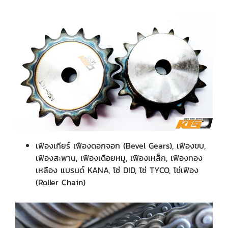
เฟืองเกียร์ เฟืองดอกจอก (Bevel Gears), เฟืองขบ,
เฟืองสะพาน, เฟืองเดือยหมู, เฟืองเหล็ก, เฟืองทอง
เหลือง แบรนด์ KANA, โซ่ DID, โซ่ TYCO, โซ่เฟือง
(Roller Chain)