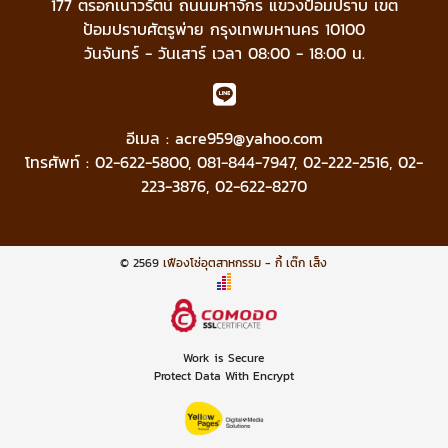
177 ตรอกเนาวรัตน์ ถนนมหาจักร แขวงป้อมปราบ เขต
ป้อมปราบศัตรูพ่าย กรุงเทพมหานคร 10100
วันจันทร์ - วันเสาร์ เวลา 08:00 - 18:00 น.
อีเมล :
acre959@yahoo.com
โทรศัพท์ :
02-622-5800
,
081-844-7947
,
02-222-2516
,
02-
223-3876
,
02-622-8270
© 2569
เฟืองโซ่อุตสาหกรรม - กี้ เต๊ก เส็ง
Work is Secure
Protect Data With Encrypt