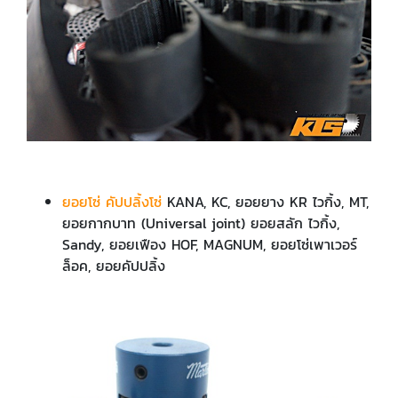
ยอยโซ่ คัปปลิ้งโซ่
KANA, KC, ยอยยาง KR ไวกิ้ง, MT,
ยอยกากบาท (Universal joint) ยอยสลัก ไวกิ้ง,
Sandy, ยอยเฟือง HOF, MAGNUM, ยอยโซ่เพาเวอร์
ล็อค, ยอยคัปปลิ้ง