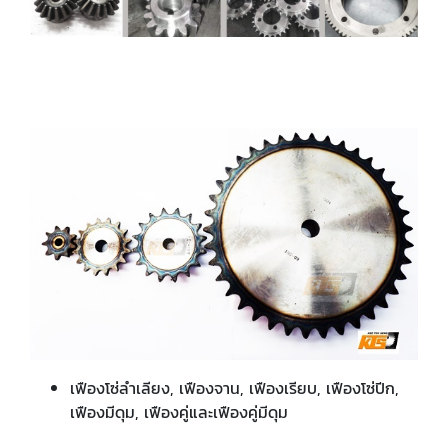
เฟืองโซ่ลำเลียง, เฟืองจาน, เฟืองเรียบ, เฟืองโซ่ปีก,
เฟืองมีดุม, เฟืองคู่และเฟืองคู่มีดุม