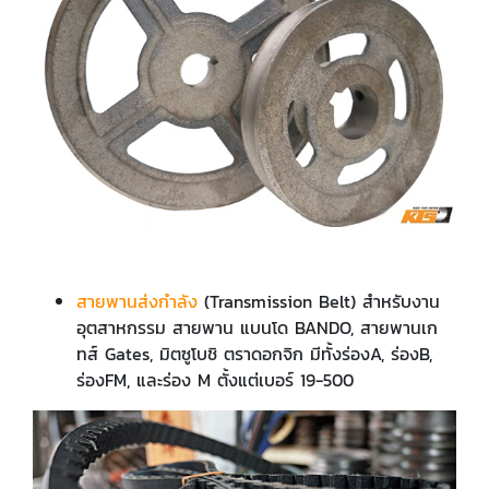
สายพานส่งกำลัง
(Transmission Belt) สำหรับงาน
อุตสาหกรรม สายพาน แบนโด BANDO, สายพานเก
ทส์ Gates, มิตซูโบชิ ตราดอกจิก มีทั้งร่องA, ร่องB,
ร่องFM, และร่อง M ตั้งแต่เบอร์ 19-500