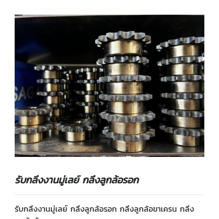
รับกลึงงานมู่เลย์ กลึงลูกล้อรอก
รับกลึงงานมู่เลย์ กลึงลูกล้อรอก กลึงลูกล้อขาเครน กลึง