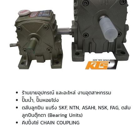
ร้านขายอุปกรณ์ และอะไหล่ งานอุตสาหกรรม
ปั๊มน้ำ, ปั๊มหอยโข่ง
ตลับลูกปืน แบริ่ง SKF, NTN, ASAHI, NSK, FAG, ตลับ
ลูกปืนตุ๊กตา (Bearing Units)
คิปปิ้งโซ่ CHAIN COUPLING