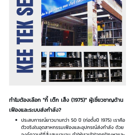
ทำไมต้องเลือก "กี้ เต๊ก เส็ง (1975)" ผู้เชี่ยวชาญด้าน
เฟืองและระบบส่งกำลัง?
ประสบการณ์ยาวนานกว่า 50 ปี (ก่อตั้งปี 1975) เราคือ
ตัวจริงในอุตสาหกรรมเฟืองและอุปกรณ์ส่งกำลัง ด้วย
องค์ความรู้ที่สั่งสมมานาน ทำให้เราเข้าใจทุกปัญหาและ