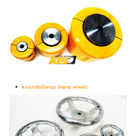
พวงมาลัยมือหมุน (Hand wheel)