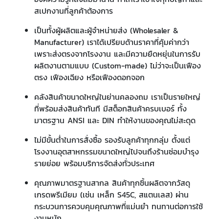
สเปกงานที่ลูกค้าต้องการ
เป็นทั้งผู้ผลิตและผู้จำหน่ายส่ง (Wholesaler &
Manufacturer) เราได้เปรียบด้านราคาที่คุ้มค่ากว่า
เพราะส่งตรงจากโรงงาน และมีความยืดหยุ่นในการรับ
ผลิตงานตามแบบ (Custom-made) ไม่ว่าจะเป็นเฟือง
ตรง เฟืองเฉียง หรือเฟืองดอกจอก
คลังสินค้าขนาดใหญ่ในย่านคลองถม เราเป็นรายใหญ่
ที่พร้อมส่งสินค้าทันที มีสต็อกสินค้าครบเบอร์ ทั้ง
มาตรฐาน ANSI และ DIN ทำให้งานของคุณไม่สะดุด
ไม่มีขั้นต่ำในการสั่งซื้อ รองรับลูกค้าทุกกลุ่ม ตั้งแต่
โรงงานอุตสาหกรรมขนาดใหญ่ไปจนถึงร้านซ่อมบำรุง
รายย่อย พร้อมบริการจัดส่งทั่วประเทศ
คุณภาพมาตรฐานสากล สินค้าทุกชิ้นผลิตจากวัสดุ
เกรดพรีเมียม (เช่น เหล็ก S45C, สแตนเลส) ผ่าน
กระบวนการควบคุมคุณภาพที่แม่นยำ ทนทานต่อการใช้
งานหนัก