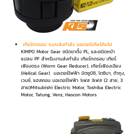
เกียร์ทดรอบ ระบบส่งกำลัง มอเตอร์เกียร์คิมโป
KIMPO Motor Gear ชนิดขาตั้ง PL, และชนิดหน้า
แปลน PF สำหรับงานส่งกำลัง เกียร์ทดรอบ เกียร์
เฟืองตรง (Worm Gear Reducer), เกียร์เฟืองเฉียง
(Helical Gear) มอเตอร์ไฟฟ้า มิตซูบิชิ, โตชิบา, ต้าถุง,
เวนซ์, แฮสคอน มอเตอร์ไฟฟ้า 1เฟส 3เฟส (2 สาย, 3
สาย)Mitsubishi Electric Motor, Toshiba Electric
Motor, Tatung, Venz, Hascon Motors